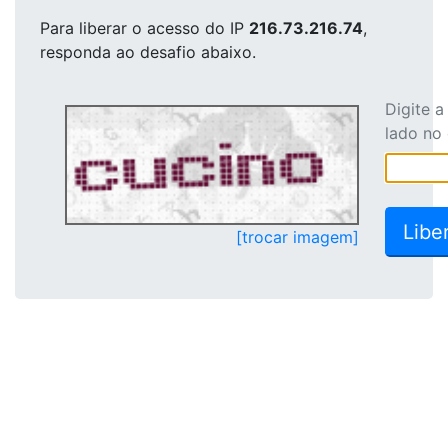
Para liberar o acesso
do IP
216.73.216.74
,
responda ao desafio abaixo.
Digite 
lado no
[trocar imagem]